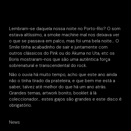
Lembram-se daquela nossa noite no Porto-Rio? O som
estava altíssimo, a smoke machine mal nos deixava ver
o que se passava em palco, mas foi uma bela noite… O
Smile tinha acabadinho de sair e juntamente com
outros clássicos do Pink ou do Akuma no Uta, etc os
Boris mostraram-nos que são uma autêntica força
sobrenatural e transcendental do rock.
Não o ouvia há muito tempo, acho que este ano ainda
não o tinha tirado da prateleira, e que bem me está a
saber, talvez até melhor do que há um ano atrás.
Grandes temas, artwork bonito, booklet à lá
coleccionador… estes gajos são grandes e este disco é
obrigatório.
News