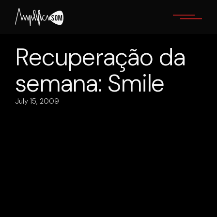
Skip
to
the
content
Recuperação da
semana: Smile
July 15, 2009