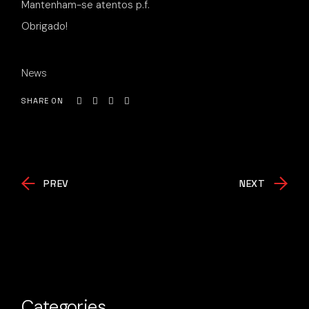
Mantenham-se atentos p.f.
Obrigado!
News
SHARE ON
PREV
NEXT
Categories