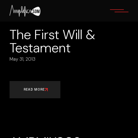
Skip
to
the
content
The First Will &
Testament
May 31, 2013
READ MORE