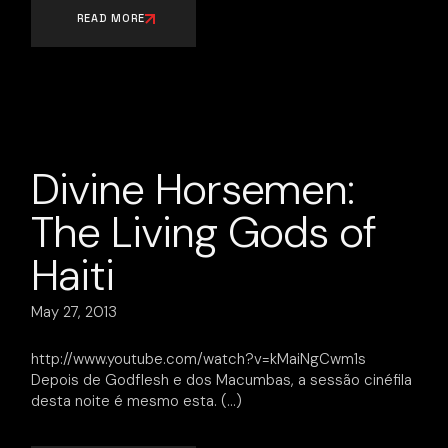
READ MORE
Divine Horsemen:
The Living Gods of
Haiti
May 27, 2013
http://www.youtube.com/watch?v=kMaiNgCwm1s
Depois de Godflesh e dos Macumbas, a sessão cinéfila
desta noite é mesmo esta.