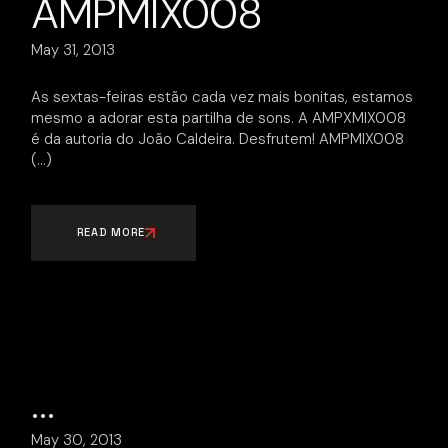
AMPMIX008
May 31, 2013
As sextas-feiras estão cada vez mais bonitas, estamos
mesmo a adorar esta partilha de sons. A AMPXMIX008
é da autoria do João Caldeira. Desfrutem! AMPMIX008
READ MORE
…
May 30, 2013