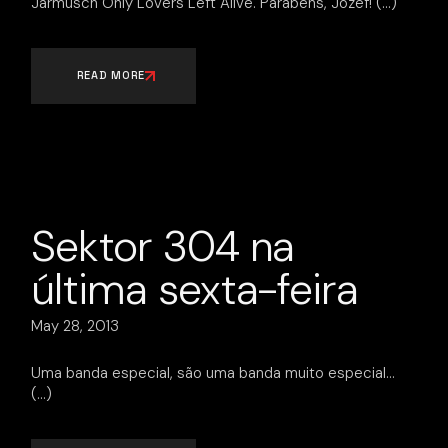
Jarmusch Only Lovers Left Alive. Parabéns, Jozef!
READ MORE
Sektor 304 na
última sexta-feira
May 28, 2013
Uma banda especial, são uma banda muito especial…