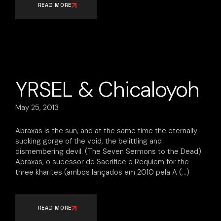
READ MORE
YRSEL & Chicaloyoh
May 25, 2013
Abraxas is the sun, and at the same time the eternally
sucking gorge of the void, the belittling and
dismembering devil. (The Seven Sermons to the Dead)
Abraxas, o sucessor de Sacrifice e Requiem for the
three kharites (ambos lançados em 2010 pela A
READ MORE