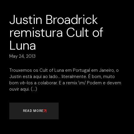
Justin Broadrick
remistura Cult of
Luna
May 24, 2013
Trouxemos os Cult of Luna em Portugal em Janeiro, o
Justin está aqui ao lado… literalmente. É bom, muito
bom vê-los a colaborar. E a remix \m/ Podem e devem
ouvir aqui.
READ MORE