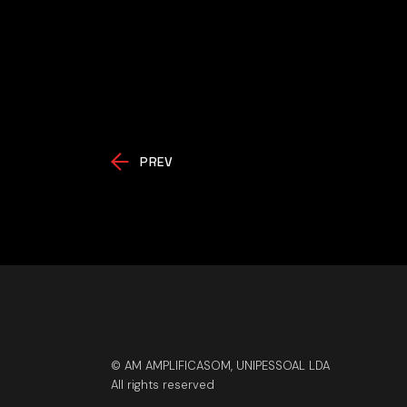
PREV
© AM AMPLIFICASOM, UNIPESSOAL LDA
All rights reserved