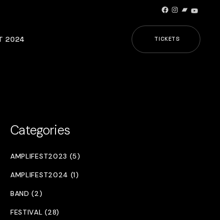
Facebook
Instagram
Bandcamp
YouTub
T 2024
TICKETS
Categories
AMPLIFEST2023 (5)
AMPLIFEST2024 (1)
BAND (2)
FESTIVAL (28)