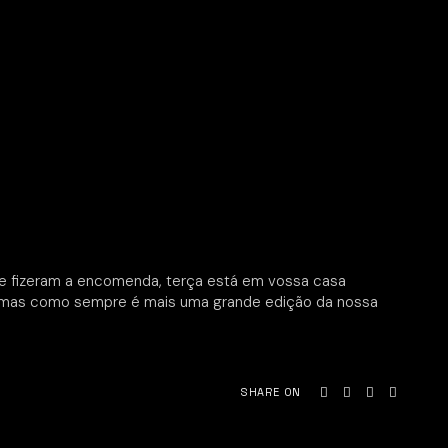
ue fizeram a encomenda, terça está em vossa casa
o, mas como sempre é mais uma grande edição da nossa
SHARE ON