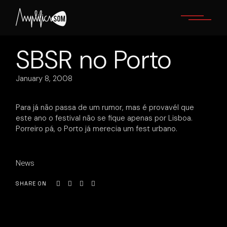
Skip
to
the
content
SBSR no Porto
January 8, 2008
Para já não passa de um rumor, mas é provavél que
este ano o festival não se fique apenas por Lisboa.
Porreiro pá, o Porto já merecia um fest urbano.
News
SHARE ON