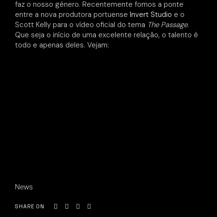
faz o nosso género. Recentemente fomos a ponte
entre a nova produtora portuense
Invert Studio
e o
Scott Kelly para o vídeo oficial do tema
The Passage
.
Que seja o início de uma excelente relação, o talento é
todo e apenas deles. Vejam:
News
SHARE ON