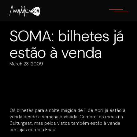
Skip
to
the
content
SOMA: bilhetes já
estão à venda
March 23, 2009
Os bilhetes para a noite mágica de 11 de Abril já estão à
venda desde a semana passada. Comprei os meus na
Culturgest, mas pelos vistos também estão à venda
em lojas como a Fnac.