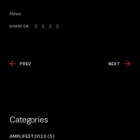
News
SHARE ON
PREV
NEXT
Categories
AMPLIFEST2023 (5)