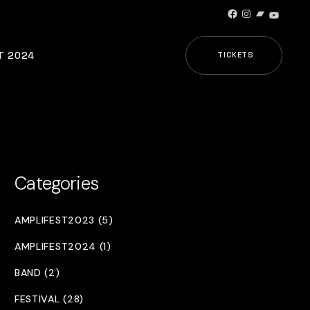
Facebook
Instagram
Bandcamp
YouTub
T 2024
TICKETS
Categories
AMPLIFEST2023 (5)
AMPLIFEST2024 (1)
BAND (2)
FESTIVAL (28)