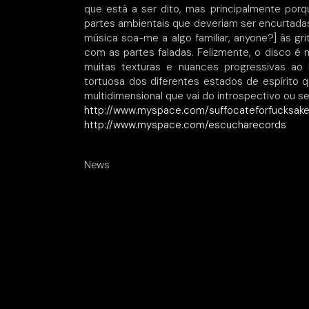
que está a ser dito, mas principalmente po
partes ambientais que deveriam ser encurtadas
música soa-me a algo familiar, anyone?] às gr
com as partes faladas. Felizmente, o disco é
muitas texturas e nuances progressivas ao
tortuosa dos diferentes estados de espírito q
multidimensional que vai do introspectivo ou 
http://www.myspace.com/suffocateforfucksak
http://www.myspace.com/escucharecords
News