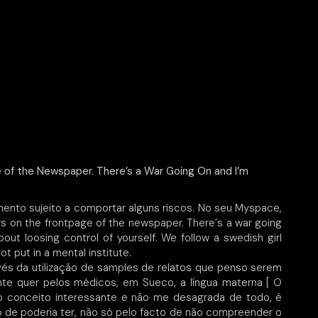
e of the Newspaper. There’s a War Going On and I’m
nto sujeito a comportar alguns riscos. No seu Myspace,
rs on the frontpage of the newspaper. There´s a war going
out loosing control of yourself. We follow a swedish girl
t put in a mental institute.
vés da utilização de samples de relatos que penso serem
nte quer pelos médicos, em Sueco, a língua materna [ O
o conceito interessante e não me desagrada de todo, é
 de poderia ter, não só pelo facto de não compreender o