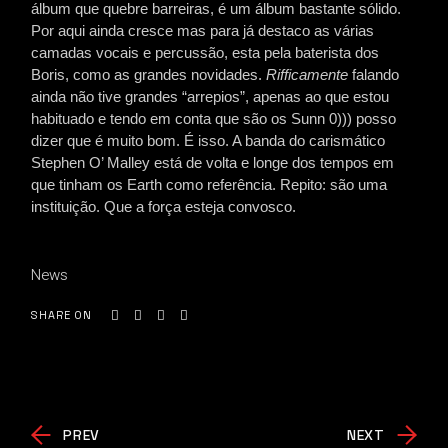
álbum que quebre barreiras, é um álbum bastante sólido.
Por aqui ainda cresce mas para já destaco as várias
camadas vocais e percussão, esta pela baterista dos
Boris, como as grandes novidades.
Rifficamente
falando
ainda não tive grandes “arrepios”, apenas ao que estou
habituado e tendo em conta que são os Sunn 0))) posso
dizer que é muito bom. É isso. A banda do carismático
Stephen O’ Malley está de volta e longe dos tempos em
que tinham os Earth como referência. Repito: são uma
instituição. Que a força esteja convosco.
News
SHARE ON
PREV
NEXT