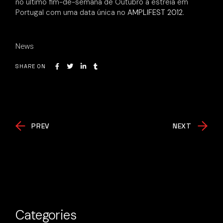
no último fim-de-semana de Outubro a estreia em
Portugal com uma data única no
AMPLIFEST 2012
.
News
SHARE ON
PREV
NEXT
Categories