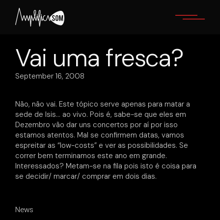
Skip
to
the
content
Vai uma fresca?
September 16, 2008
Não, não vai. Este tópico serve apenas para matar a
sede de Isis… ao vivo. Pois é, sabe-se que eles em
Dezembro vão dar uns concertos por aí por isso
estamos atentos. Mal se confirmem datas, vamos
espreitar as “low-costs” e ver as possibilidades. Se
correr bem terminamos este ano em grande.
Interessados? Metam-se na fila pois isto é coisa para
se decidir/ marcar/ comprar em dois dias.
News