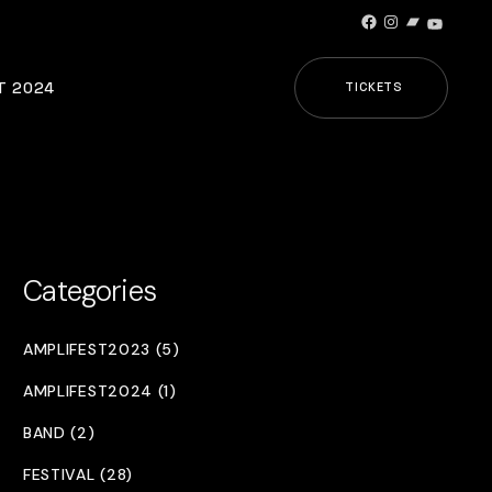
Facebook
Instagram
Bandcamp
YouTub
T 2024
TICKETS
Categories
AMPLIFEST2023 (5)
AMPLIFEST2024 (1)
BAND (2)
FESTIVAL (28)