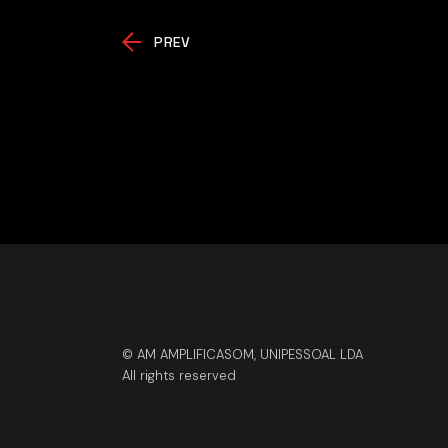
PREV
© AM AMPLIFICASOM, UNIPESSOAL LDA
All rights reserved