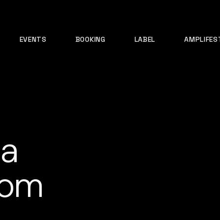
EVENTS
BOOKING
LABEL
AMPLIFES
 a
som