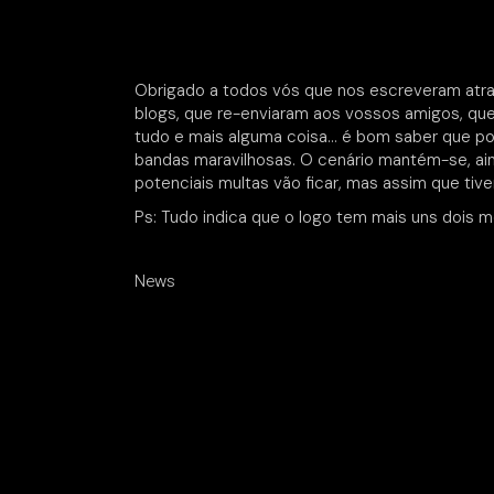
Obrigado a todos vós que nos escreveram atrav
blogs, que re-enviaram aos vossos amigos, que 
tudo e mais alguma coisa… é bom saber que p
bandas maravilhosas. O cenário mantém-se, ai
potenciais multas vão ficar, mas assim que ti
Ps: Tudo indica que o logo tem mais uns dois 
News