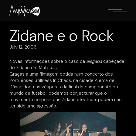
Skip
to
the
content
Zidane e o Rock
July 12, 2006
Novas informações sobre o caso da
alegada
cabeçada
de Zidane em Materazzi.
Graças a uma filmagem obtida num concerto dos
Portuenses Stillness In Chaos, na cidade Alemã de
Düsseldorf nas vésperas da final do campeonato do
mundo de futebol, podemos conjecturar que o
movimento corporal que Zidane efectuou, poderá não
ter sido uma agressão.