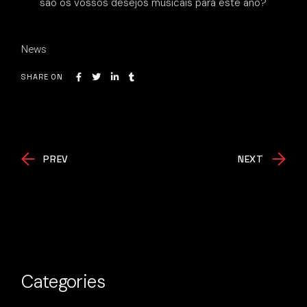
são os vossos desejos musicais para este ano?
News
SHARE ON
PREV
NEXT
Categories