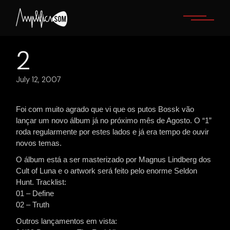
Skip
to
the
content
2
July 12, 2007
Foi com muito agrado que vi que os putos Bossk vão
lançar um novo álbum já no próximo mês de Agosto. O “1”
roda regularmente por estes lados e já era tempo de ouvir
novos temas.
O álbum está a ser masterizado por Magnus Lindberg dos
Cult of Luna e o artwork será feito pelo enorme Seldon
Hunt. Tracklist:
01 – Define
02 – Truth
Outros lançamentos em vista: