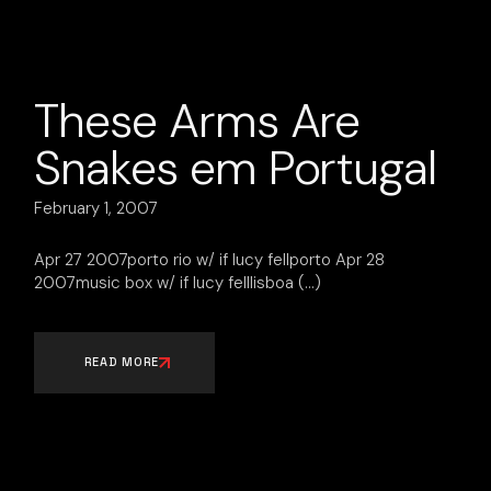
These Arms Are
Snakes em Portugal
February 1, 2007
Apr 27 2007porto rio w/ if lucy fellporto Apr 28
2007music box w/ if lucy felllisboa
READ MORE