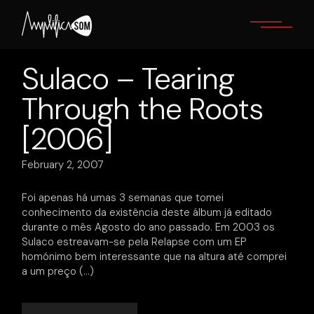
Skip
to
the
content
Sulaco – Tearing
Through the Roots
[2006]
February 2, 2007
Foi apenas há umas 3 semanas que tomei
conhecimento da existência deste álbum já editado
durante o mês Agosto do ano passado. Em 2003 os
Sulaco estreavam-se pela Relapse com um EP
homónimo bem interessante que na altura até comprei
a um preço