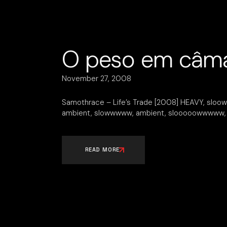
O peso em câma
November 27, 2008
Samothrace – Life’s Trade [2008] HEAVY, 
ambient, slowwwww, ambient, slooooowwwww
READ MORE