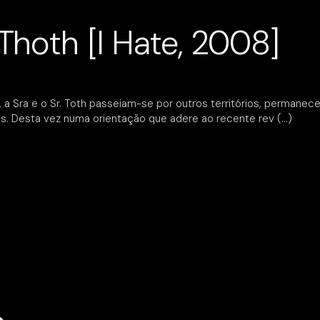
Thoth [I Hate, 2008]
Sra e o Sr. Toth passeiam-se por outros territórios, permanece
os. Desta vez numa orientação que adere ao recente rev