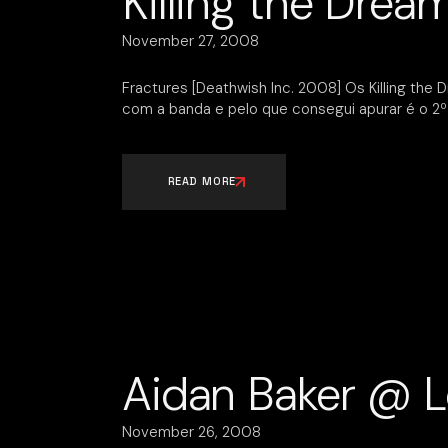
Killing the Drea
November 27, 2008
Fractures [Deathwish Inc. 2008] Os Killing the
com a banda e pelo que consegui apurar é o 2º 
READ MORE
Aidan Baker @ 
November 26, 2008