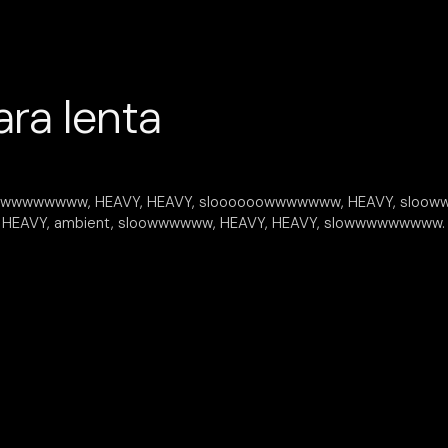
ra lenta
sloowwwwwwwww, HEAVY, HEAVY, sloooooowwwwwww, HEAVY, slo
, HEAVY, ambient, sloowwwwww, HEAVY, HEAVY, slowwwwwwwww.