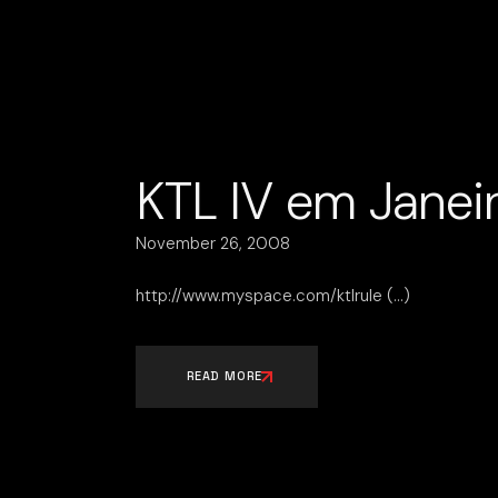
KTL IV em Janei
November 26, 2008
http://www.myspace.com/ktlrule
READ MORE