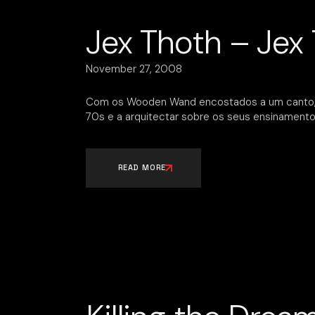
Jex Thoth – Jex 
November 27, 2008
Com os Wooden Wand encostados a um canto, a 
70s e a arquitectar sobre os seus ensinament
READ MORE