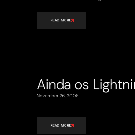
READ MORE
Ainda os Lightni
November 26, 2008
READ MORE