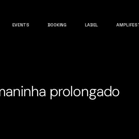
EVENTS
BOOKING
LABEL
AMPLIFES
aninha prolongado