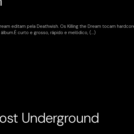
m
 Dream editam pela Deathwish. Os Killing the Dream tocam hardcor
álbum.É curto e grosso, rápido e melódico,
Lost Underground