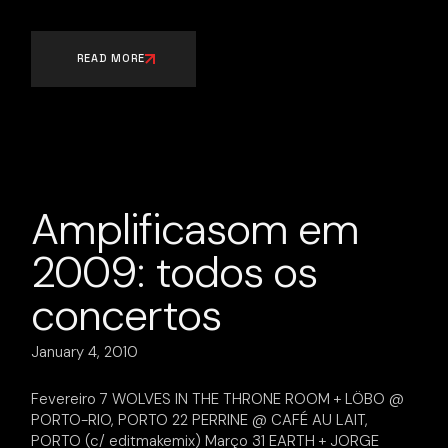
READ MORE
Amplificasom em
2009: todos os
concertos
January 4, 2010
Fevereiro 7 WOLVES IN THE THRONE ROOM + LÖBO @
PORTO-RIO, PORTO 22 PERRINE @ CAFÉ AU LAIT,
PORTO (c/ editmakemix) Março 31 EARTH + JORGE