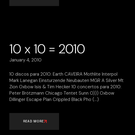
10 x 10 = 2010
January 4, 2010
10 discos para 2010: Earth CAVEIRA Mothlite Interpol
Mark Lanegan Einsturzende Neubauten MGR A Silver Mt
Zion Oxbow Isis & Tim Hecker 10 concertos para 2010:
Peter Brötzmann Chicago Tentet Sunn O))) Oxbow
Dillinger Escape Plan Crippled Black Pho
READ MORE