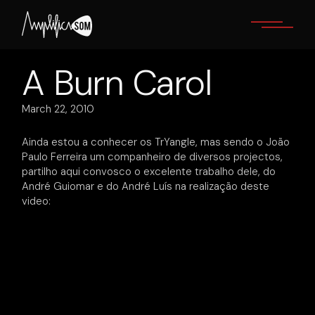
Skip
to
the
content
A Burn Carol
March 22, 2010
Ainda estou a conhecer os TrYangle, mas sendo o João
Paulo Ferreira um companheiro de diversos projectos,
partilho aqui convosco o excelente trabalho dele, do
André Guiomar e do André Luís na realização deste
video: