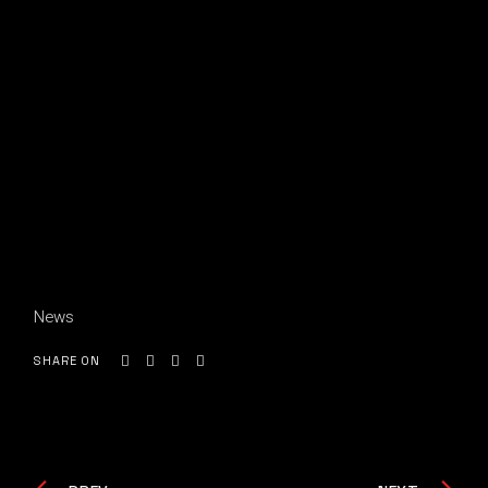
News
SHARE ON