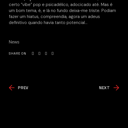
certo “vibe” pop e psicadélico, adocicado até. Mas é
um bom tema, é, e lá no fundo deixa-me triste. Podiam
fazer um hiatus, compreendia, agora um adeus
definitivo quando havia tanto potencial…
News
SHARE ON
PREV
NEXT