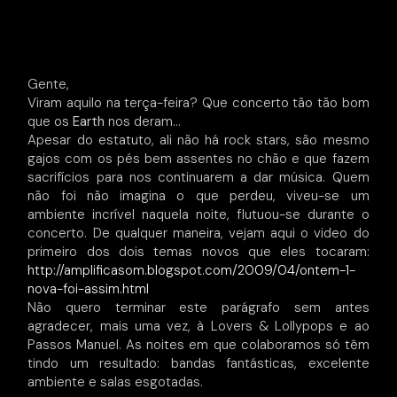
Gente,
Viram aquilo na terça-feira? Que concerto tão tão bom
que os
Earth
nos deram…
Apesar do estatuto, ali não há rock stars, são mesmo
gajos com os pés bem assentes no chão e que fazem
sacrifícios para nos continuarem a dar música. Quem
não foi não imagina o que perdeu, viveu-se um
ambiente incrível naquela noite, flutuou-se durante o
concerto. De qualquer maneira, vejam aqui o video do
primeiro dos dois temas novos que eles tocaram:
http://amplificasom.blogspot.com/2009/04/ontem-1-
nova-foi-assim.html
Não quero terminar este parágrafo sem antes
agradecer, mais uma vez, à Lovers & Lollypops e ao
Passos Manuel. As noites em que colaboramos só têm
tindo um resultado: bandas fantásticas, excelente
ambiente e salas esgotadas.