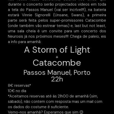
durante o concerto serão projectados videos em toda
a tela do Passos Manuel (vai ser incrível!!!), na bateria
estará Vinnie Signorelli (Unsane, Swans), a primeira
parte será feita pelos super-promissores Catacombe
(onde também vão estrear temas) e, last but not least,
uma sala cheia é um convite para um concerto dos
Neurosis já nos próximos meses!!!! Chega de paleio, eis
a info para amanhã:
A Storm of Light
+
Catacombe
Passos Manuel, Porto
22h
8€ reservas*
10€ no dia
*Aceitamos reservas até às 21h00 de amanhã (sim,
sábado), não contem com resposta mas um mail com
os dados do costume é suficiente.
Vemo-nos amanhã? Esperamos que sim 😉