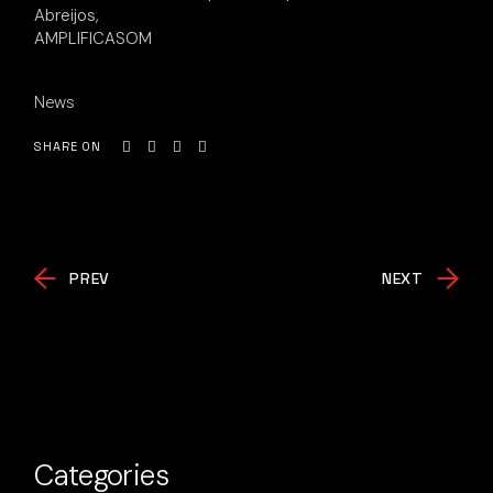
Abreijos,
AMPLIFICASOM
News
SHARE ON
PREV
NEXT
Categories