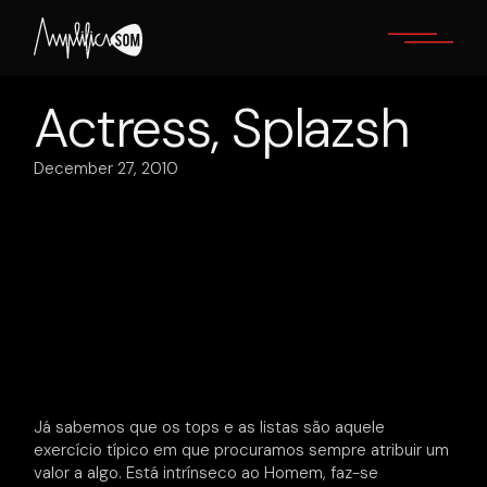
Skip
to
the
content
Actress, Splazsh
December 27, 2010
Já sabemos que os tops e as listas são aquele
exercício típico em que procuramos sempre atribuir um
valor a algo. Está intrínseco ao Homem, faz-se