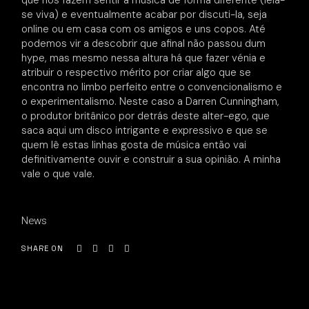
que nos fazem sentir a música de forma diferente (leia-
se viva) e eventualmente acabar por discuti-la, seja
online ou em casa com os amigos e uns copos. Até
podemos vir a descobrir que afinal não passou dum
hype, mas mesmo nessa altura há que fazer vénia e
atribuir o respectivo mérito por criar algo que se
encontra no limbo perfeito entre o convencionalismo e
o experimentalismo. Neste caso a Darren Cunningham,
o produtor britânico por detrás deste alter-ego, que
saca aqui um disco intrigante e expressivo e que se
quem lê estas linhas gosta de música então vai
definitivamente ouvir e construir a sua opinião. A minha
vale o que vale.
News
SHARE ON