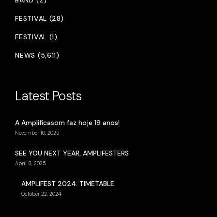
BAND (2)
FESTIVAL (28)
FESTIVAL (1)
NEWS (5,611)
Latest Posts
A Amplificasom faz hoje 19 anos!
November 10, 2025
SEE YOU NEXT YEAR, AMPLIFESTERS
April 8, 2025
AMPLIFEST 2024: TIMETABLE
October 22, 2024