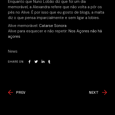
Enquanto que Nuno Lobão diz que foi um dia
memorável, a Alexandra refere que não volta a pôr os
pés no Alive. É por isso que eu gosto de blogs, a malta
diz o que pensa imparcialmente e sem ligar a lobies.
Alive memorável:
Catarse Sonora
Alive para esquecer e não repetir:
Nos Açores não há
açores
News
SHARE ON
PREV
NEXT