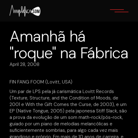
Skip
to
the
content
Amanhã há
"roque" na Fábrica
April 28, 2008
FIN FANG FOOM (Lovitt, USA)
Um par de LPS pela já carismática Lovitt Records
(Texture, Structure, and the Condition of Moods, de
2001 e With the Gift Comes the Curse, de 2003), e um
EP (Native Tongue, 2005) pela japonesa Stiff Slack, são
a prova da evolução de um som math-rock/pós-rock,
guiado por um piano de melodias melancólicas e
suficientemente sombrias, para algo cada vez mais
grandioso e próprio. Em mais de 10 anos de carreira, e