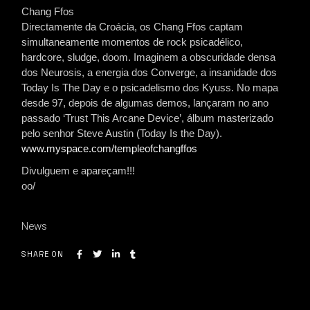
Chang Ffos
Directamente da Croácia, os Chang Ffos captam
simultaneamente momentos de rock psicadélico,
hardcore, sludge, doom. Imaginem a obscuridade densa
dos Neurosis, a energia dos Converge, a insanidade dos
Today Is The Day e o psicadelismo dos Kyuss. No mapa
desde 97, depois de algumas demos, lançaram no ano
passado ‘Trust This Arcane Device’, álbum masterizado
pelo senhor Steve Austin (Today Is the Day).
www.myspace.com/templeofchangffos
Divulguem e apareçam!!!
oo/
News
SHARE ON