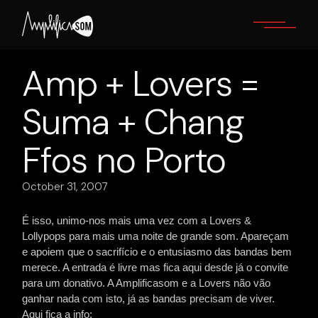
Skip
to
the
content
Amp + Lovers =
Suma + Chang
Ffos no Porto
October 31, 2007
É isso, unimo-nos mais uma vez com a Lovers &
Lollypops para mais uma noite de grande som. Apareçam
e apoiem que o sacrifício e o entusiasmo das bandas bem
merece. A entrada é livre mas fica aqui desde já o convite
para um donativo. A Amplificasom e a Lovers não vão
ganhar nada com isto, já as bandas precisam de viver.
Aqui fica a info: