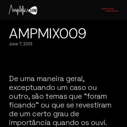
Skip
to
the
content
AMPMIX009
June 7, 2013
De uma maneira geral,
exceptuando um caso ou
outro, são temas que “foram
ficando” ou que se revestiram
de um certo grau de
importância quando os ouvi.