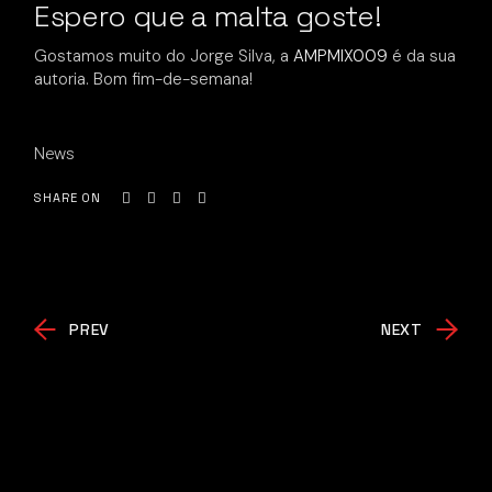
Espero que a malta goste!
Gostamos muito do Jorge Silva, a
AMPMIX009
é da sua
autoria. Bom fim-de-semana!
News
SHARE ON
PREV
NEXT