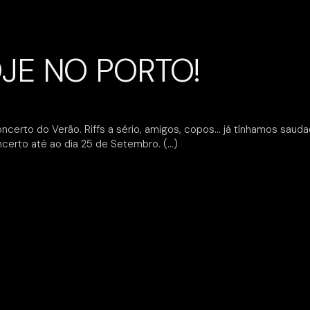
JE NO PORTO!
concerto do Verão. Riffs a sério, amigos, copos… já tínhamos s
oncerto até ao dia 25 de Setembro.