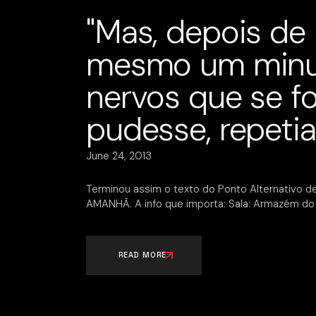
"Mas, depois de
mesmo um minut
nervos que se f
pudesse, repeti
June 24, 2013
Terminou assim o texto do Ponto Alternativo de
AMANHÃ. A info que importa: Sala: Armazém do 
READ MORE