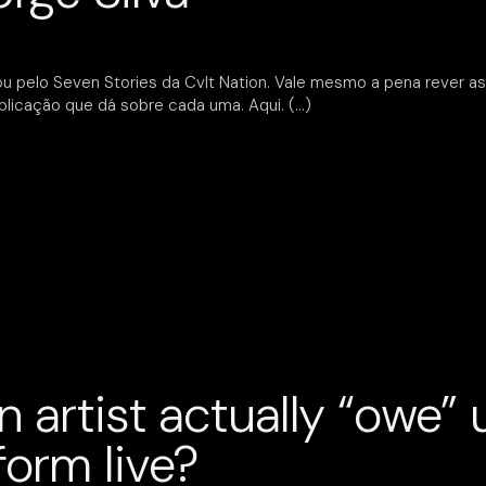
u pelo Seven Stories da Cvlt Nation. Vale mesmo a pena rever 
plicação que dá sobre cada uma. Aqui.
 artist actually “owe”
orm live?