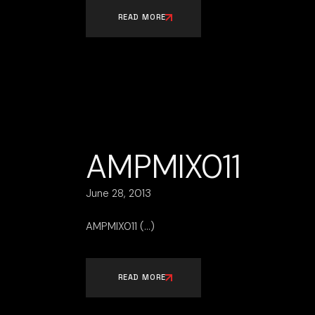
READ MORE
AMPMIX011
June 28, 2013
AMPMIX011
READ MORE