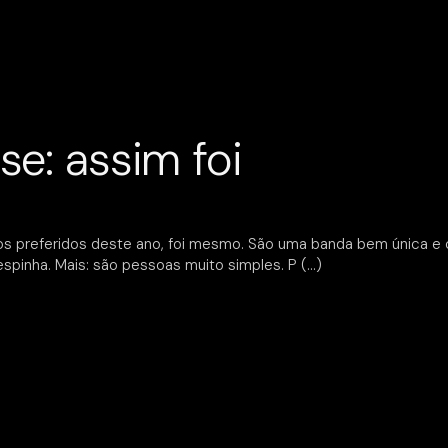
se: assim foi
os preferidos deste ano, foi mesmo. São uma banda bem única e 
espinha. Mais: são pessoas muito simples. P