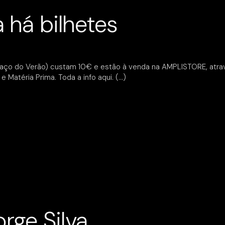
a há bilhetes
rtaço do Verão) custam 10€ e estão à venda na AMPLISTORE, atra
e Matéria Prima. Toda a info aqui.
rge Silva