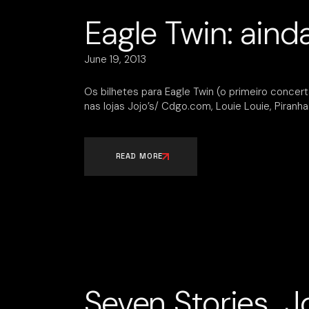
Eagle Twin: aind
June 19, 2013
Os bilhetes para Eagle Twin (o primeiro conce
nas lojas Jojo’s/ Cdgo.com, Louie Louie, Piranha 
READ MORE
Seven Stories…Jo