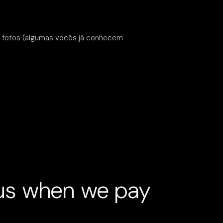
as fotos (algumas vocês já conhecem
 us when we pay