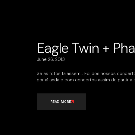
Eagle Twin + Pha
June 26, 2013
Se as fotos falassem… Foi dos nossos concert
por aí anda e com concertos assim de partir a 
READ MORE