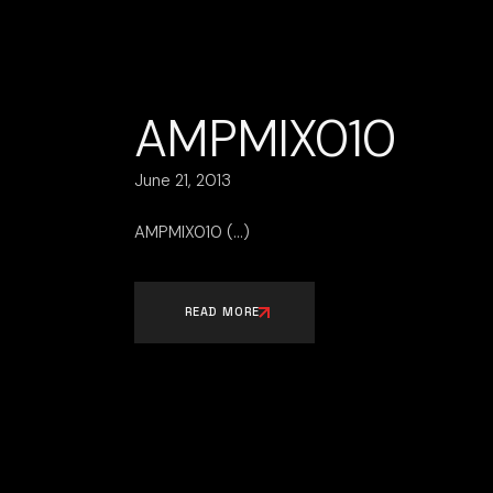
AMPMIX010
June 21, 2013
AMPMIX010
READ MORE