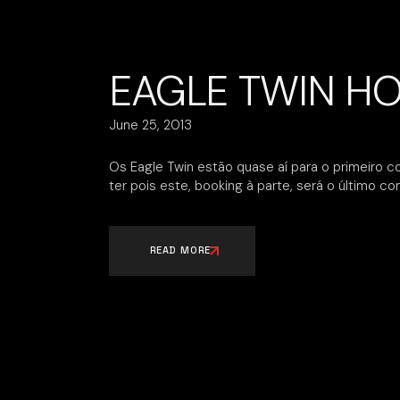
EAGLE TWIN HO
June 25, 2013
Os Eagle Twin estão quase aí para o primeiro 
ter pois este, booking à parte, será o último c
READ MORE