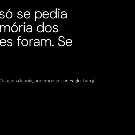
só se pedia
mória dos
es foram. Se
rês anos depois, podemos ver os Eagle Twin já