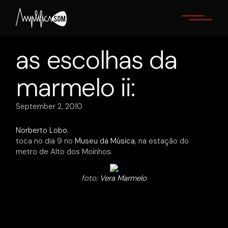
Skip
to
the
content
as escolhas da
marmelo ii:
September 2, 2010
Norberto Lobo
.
toca no dia 9 no
Museu da Música
, na estação do
metro de Alto dos Moinhos.
foto:
Vera Marmelo