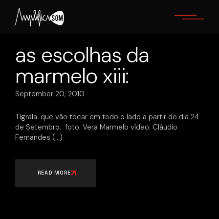
Skip
to
the
content
as escolhas da
marmelo xiii:
September 20, 2010
Tigrala. que vão tocar em todo o lado a partir do dia 24
de Setembro. foto: Vera Marmelo vídeo: Cláudio
Fernandes
READ MORE