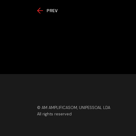
PREV
© AM AMPLIFICASOM, UNIPESSOAL LDA
All rights reserved