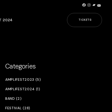
Facebook
Instagram
Bandcamp
YouTub
T 2024
TICKETS
Categories
AMPLIFEST2023 (5)
AMPLIFEST2024 (1)
BAND (2)
FESTIVAL (28)