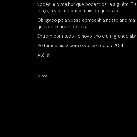
vocês, é o melhor que podem dar a alguém. E 
força, a vida é pouco mais do que isso.
Obrigado pela vossa companhia neste ano mara
que precisarem de nós.
Entrem com tudo no novo ano e um grande abr
Voltamos dia 2 com o vosso
top de 2014
.
Até já*
News