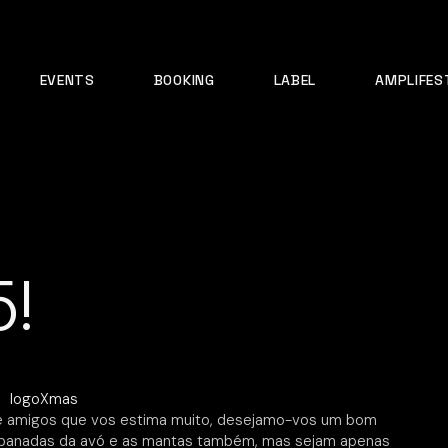
EVENTS
BOOKING
LABEL
AMPLIFES
5!
 amigos que vos estima muito, desejamo-vos um bom
 rabanadas da avó e as mantas também, mas sejam apenas