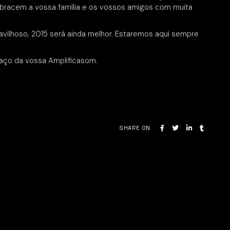
abracem a vossa família e os vossos amigos com muita
vilhoso, 2015 será ainda melhor. Estaremos aqui sempre
aço da vossa Amplificasom.
SHARE ON