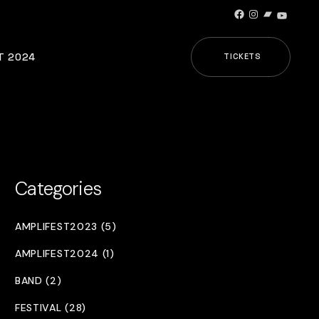
Facebook
Instagram
Bandcamp
YouTub
T 2024
TICKETS
Categories
AMPLIFEST2023 (5)
AMPLIFEST2024 (1)
BAND (2)
FESTIVAL (28)