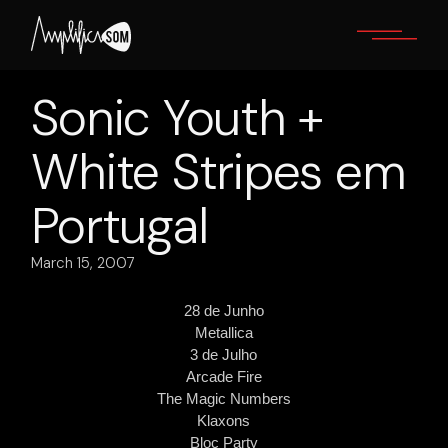
Skip
to
the
content
Sonic Youth +
White Stripes em
Portugal
March 15, 2007
28 de Junho
Metallica
3 de Julho
Arcade Fire
The Magic Numbers
Klaxons
Bloc Party