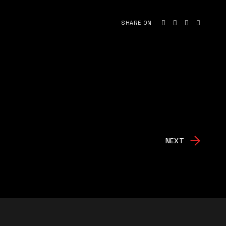
SHARE ON
NEXT