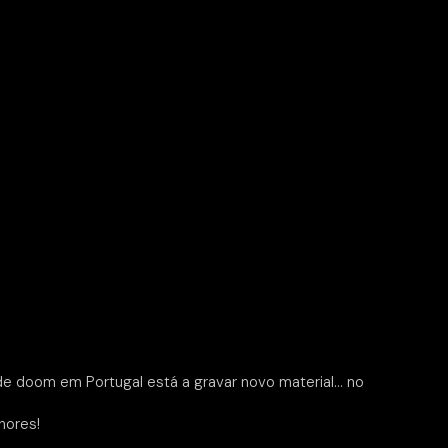
 de doom em Portugal está a gravar novo material… no
hores!