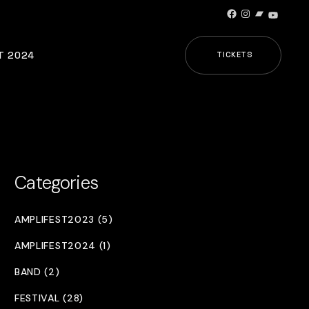
Facebook
Instagram
Bandcamp
YouTub
T 2024
TICKETS
Categories
AMPLIFEST2023 (5)
AMPLIFEST2024 (1)
BAND (2)
FESTIVAL (28)