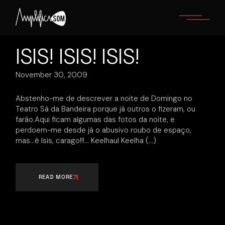
Skip
to
the
content
ISIS! ISIS! ISIS!
November 30, 2009
Abstenho-me de descrever a noite de Domingo no
Teatro Sá da Bandeira porque já outros o fizeram, ou
farão.Aqui ficam algumas das fotos da noite, e
perdoem-me desde já o abusivo roubo de espaço,
mas…é Isis, carago!!!… Keelhaul Keelha
READ MORE