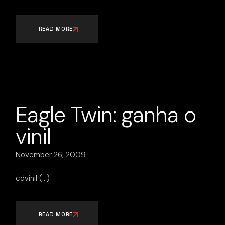
READ MORE
Eagle Twin: ganha o
vinil
November 26, 2009
cdvinil
READ MORE