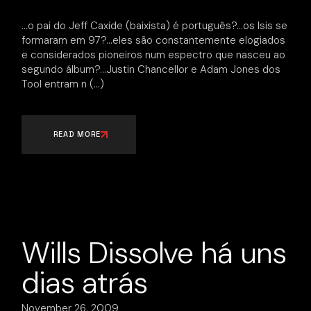
…o pai do Jeff Caxide (baixista) é português?…os Isis se
formaram em 97?…eles são constantemente elogiados
e considerados pioneiros num espectro que nasceu ao
segundo álbum?…Justin Chancellor e Adam Jones dos
Tool entram n
READ MORE
Wills Dissolve há uns
dias atrás
November 26, 2009