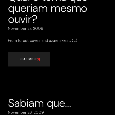
queriam mesmo
ouvir?
November 27, 2009
From forest caves and azure skies…
READ MORE
Sabiam que…
November 26, 2009