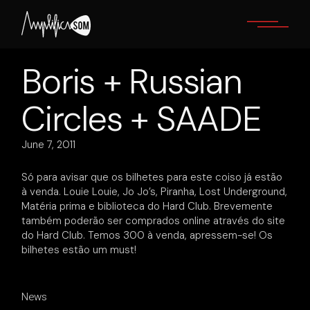
Skip
to
the
content
Boris + Russian
Circles + SAADE
June 7, 2011
Só para avisar que os bilhetes para este coiso já estão
à venda. Louie Louie, Jo Jo’s, Piranha, Lost Underground,
Matéria prima e biblioteca do Hard Club. Brevemente
também poderão ser comprados online através do site
do Hard Club. Temos 300 à venda, apressem-se! Os
bilhetes estão um must!
News