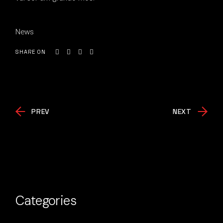
News
SHARE ON
PREV
NEXT
Categories