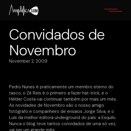
Skip
to
the
content
Convidados de
Novembro
November 2, 2009
Pedro Nunes é praticamente um membro eterno do
tasco, o Zé Reis é o primeiro a fazer hat-trick, e o
Hélder Costa vai continuar também por mais um mês.
As novidades de Novembro são o nosso amigo
fotógrafo e companheiro de ensaios Jorge Silva, e o
Luís da melhor editora underground do país: a Esquilo.
Nunca o blog teve tantos convidados de uma só vez,
vai ser um grande mês.