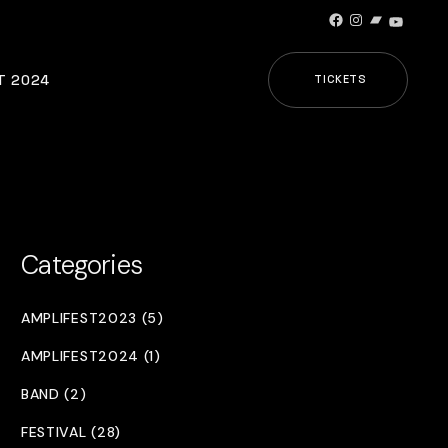
Facebook
Instagram
Bandcamp
YouTub
T 2024
TICKETS
Categories
AMPLIFEST2023 (5)
AMPLIFEST2024 (1)
BAND (2)
FESTIVAL (28)