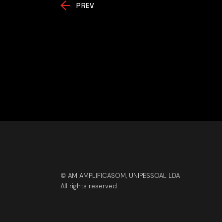
PREV
© AM AMPLIFICASOM, UNIPESSOAL LDA
All rights reserved