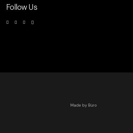
Follow Us
Made by Büro