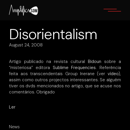
Skip
to
the
content
Disorientalism
August 24, 2008
Artigo publicado na revista cultural
Bidoun
sobre a
“misteriosa” editora
Sublime Frequencies
. Referência
feita aos transcendentais
Group Inerane (ver
vídeo
),
assim como outros projectos interessantes. Se alguém
tiver os dvds mencionados no artigo, que se acuse nos
comentários. Obrigado
Ler
News