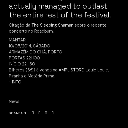
actually managed to outlast
the entire rest of the festival.
Citação da
The Sleeping Shaman
sobre o recente
concerto no Roadburn.
MANTAR
10/05/2014, SÁBADO
ARMAZÉM DO CHÁ, PORTO
PORTAS 22H00
INÍCIO 22H30
Bilhetes (6€) à venda na
AMPLISTORE
, Louie Louie,
Piranha e Matéria Prima.
+ INFO
News
SHARE ON