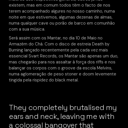
existem, mas em comum todos têm o facto de nos
terem acompanhado algures no nosso caminho, numa
noite em que estivemos, algumas dezenas de almas,
numa qualquer cave ou porão de barco em comunhão
com a sua música.
Será assim com os Mantar, no dia 10 de Maio no
Armazém do Chá. Com o disco de estreia Death by
Burning lançado recentemente pela cada vez mais
essencial Svart Records, os Mantar são apenas um duo,
mas chegarão para nos assaltar à força dos riffs e nos
balançar os corpos com o groove da escola Melvins,
numa aglomeração de peso stoner e doom levemente
tingida pela rispidez do black metal.
They completely brutalised my
ears and neck, leaving me with
a colossal bangover that