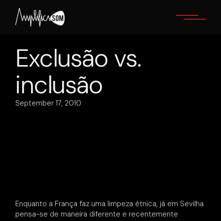
Skip
to
the
content
Exclusão vs.
inclusão
September 17, 2010
Enquanto a França faz uma limpeza étnica, já em Sevilha
pensa-se de maneira diferente e recentemente