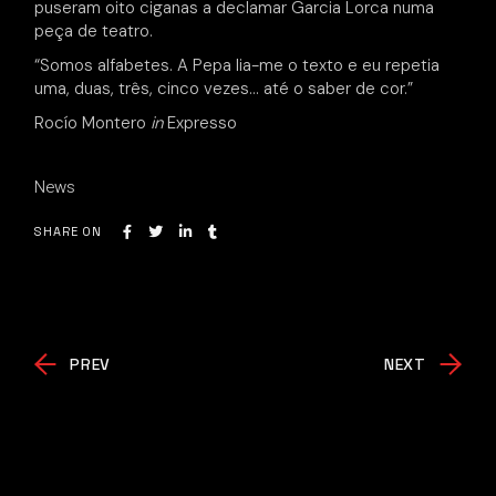
puseram oito ciganas a declamar Garcia Lorca numa
peça de teatro.
“Somos alfabetes. A Pepa lia-me o texto e eu repetia
uma, duas, três, cinco vezes… até o saber de cor.”
Rocío Montero
in
Expresso
News
SHARE ON
PREV
NEXT