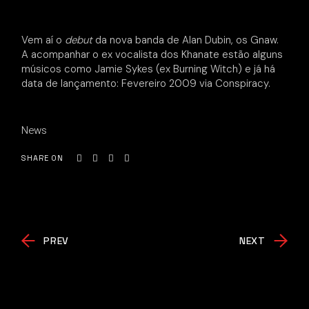
Vem aí o
debut
da nova banda de Alan Dubin, os Gnaw.
A acompanhar o ex vocalista dos Khanate estão alguns
músicos como Jamie Sykes (ex Burning Witch) e já há
data de lançamento: Fevereiro 2009 via Conspiracy.
News
SHARE ON
PREV
NEXT