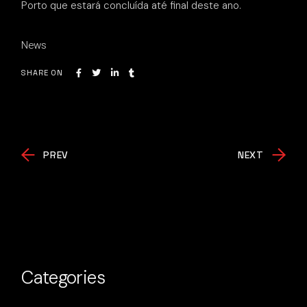
Porto que estará concluída até final deste ano.
News
SHARE ON
PREV
NEXT
Categories