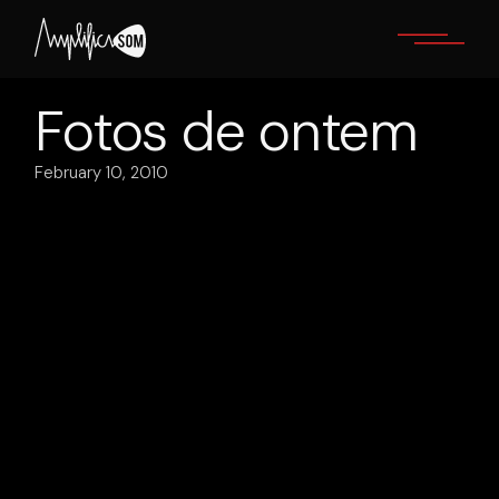
Skip
to
the
content
Fotos de ontem
February 10, 2010