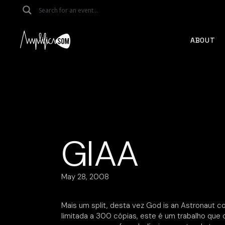
Skip
to
the
content
ABOUT
GIAA
May 28, 2008
Mais um split, desta vez God is an Astronaut 
limitada a 300 cópias, este é um trabalho que