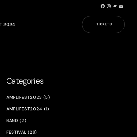
Facebook
Instagram
Bandcamp
YouTub
T 2024
TICKETS
Categories
AMPLIFEST2023 (5)
AMPLIFEST2024 (1)
BAND (2)
FESTIVAL (28)