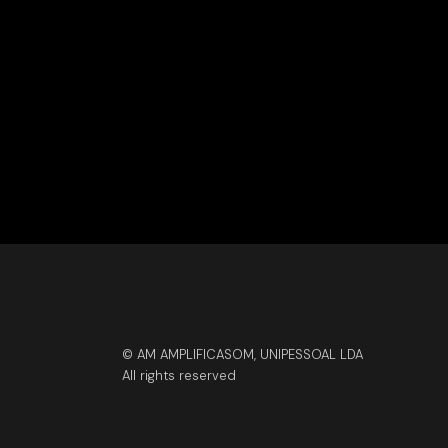
© AM AMPLIFICASOM, UNIPESSOAL LDA
All rights reserved