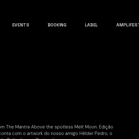
EVENTS
BOOKING
LABEL
AMPLIFES
com The Mantra Above the spotless Melt Moon. Edição
 conta com o artwork do nosso amigo Hélder Pedro, o