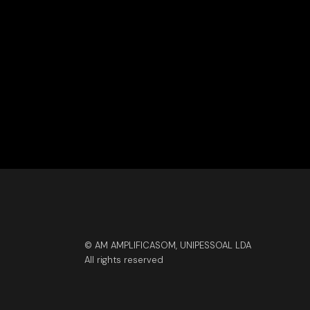
© AM AMPLIFICASOM, UNIPESSOAL LDA
All rights reserved