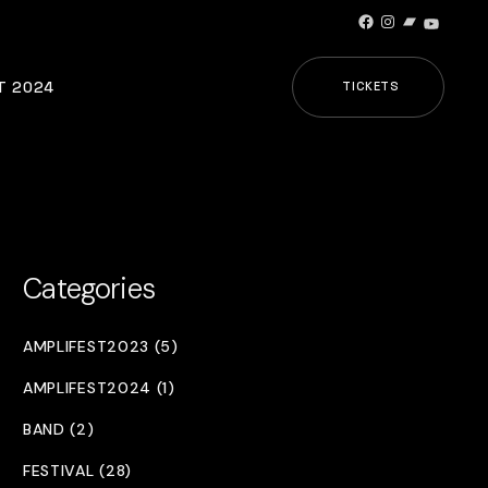
Facebook
Instagram
Bandcamp
YouTub
T 2024
TICKETS
Categories
AMPLIFEST2023 (5)
AMPLIFEST2024 (1)
BAND (2)
FESTIVAL (28)