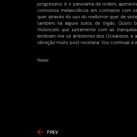
progressivo é o panorama da ordem, apimenta
contornos melancólicos em contraste com os 
quer através do uso do mellotron quer de sint
também há alguns solos de órgão. Gosto ba
Violoncelo que juntamente com as tranqui
lembram-me os ambientes dos Oceansize, e 
vibração muito post-rockiana. Vou continuar a e
News
PREV