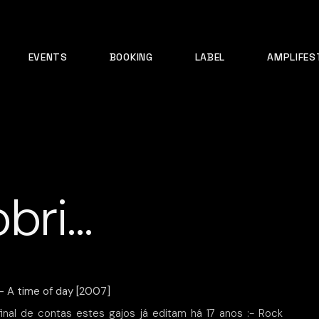
EVENTS
BOOKING
LABEL
AMPLIFES
bri…
 A time of day [2007]
final de contas estes gajos já editam há 17 anos :- Rock