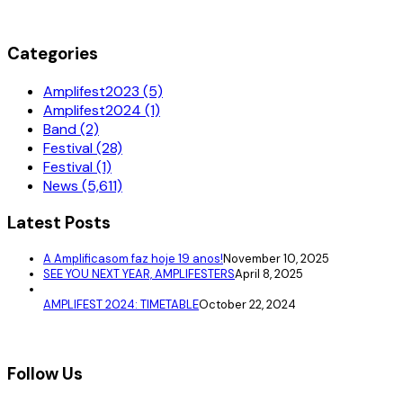
Categories
Amplifest2023 (5)
Amplifest2024 (1)
Band (2)
Festival (28)
Festival (1)
News (5,611)
Latest Posts
A Amplificasom faz hoje 19 anos!
November 10, 2025
SEE YOU NEXT YEAR, AMPLIFESTERS
April 8, 2025
AMPLIFEST 2024: TIMETABLE
October 22, 2024
Follow Us