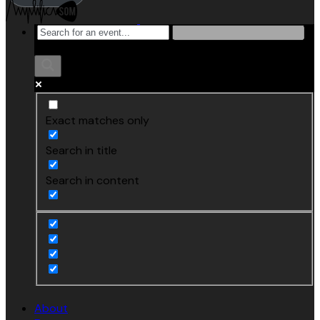
Exact matches only
Search in title
Search in content
About