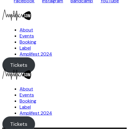
Facebook
Instagram
Bandcamp
YouTube
About
Events
Booking
Label
Amplifest 2024
Tickets
About
Events
Booking
Label
Amplifest 2024
Tickets