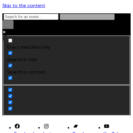
Skip to the content
Exact matches only
Search in title
Search in content