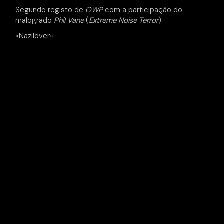
Segundo registo de
OWP
com a participação do
malogrado
Phil Vane
(
Extreme Noise Terror
).
«Nazilover»