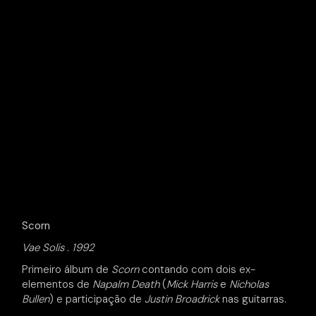
Scorn
Vae Solis . 1992
Primeiro álbum de
Scorn
contando com dois ex-
elementos de
Napalm Death
(
Mick Harris
e
Nicholas
Bullen
) e participação de
Justin Broadrick
nas guitarras.