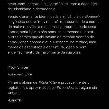
peso, contundente e claustrofóbico, com a dose certa
de urbanidade e decadência.
Sendo claramente identificada a influência de
Godflesh
na génese deste “movimento”, representando o nome
de maior relevância e que mais perdurou desde essa
época, seria injusto não nomear no mesmo contexto
outros nomes que abusavam do mesmo sentido de
abrasividade sonora e que justificam, no mínimo, uma
merecida espreitadela conjuntural, dado o bom
envelhecimento da maior parte da sua obra.
Pitch Shifter
Industrial . 1991
Primeiro álbum de
Pitchshifter
e provavelmente o
registo mais aproximado ao «
Streetcleaner»
algum dia
lançado.
«Landfill»