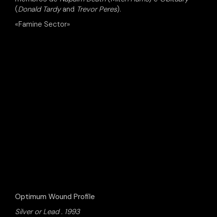
(
Donald Tardy
and
Trevor Peres
).
«Famine Sector»
Optimum Wound Profile
Silver or Lead . 1993