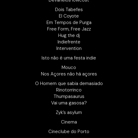
Devaneios lowcost
Dois Tabefes
El Coyote
Em Tempos de Purga
Free Form, Free Jazz
Hug the dj
Indiefrente
Intervention
Isto não é uma festa indie
Mouco
Nos Açores não há açores
O Homem que sabia demasiado
Rinotorrinco
Thumpasaurus
Vai uma gasosa?
Zyk’s asylum
Cinema
Cineclube do Porto