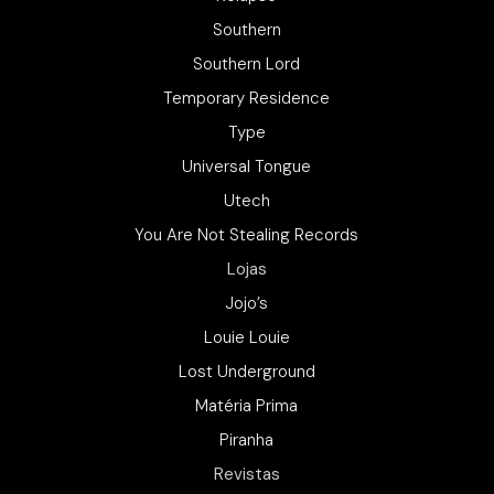
Southern
Southern Lord
Temporary Residence
Type
Universal Tongue
Utech
You Are Not Stealing Records
Lojas
Jojo’s
Louie Louie
Lost Underground
Matéria Prima
Piranha
Revistas