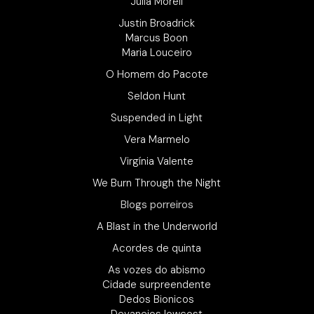
Julia Morell
Justin Broadrick
Marcus Boon
Maria Louceiro
O Homem do Pacote
Seldon Hunt
Suspended in Light
Vera Marmelo
Virgínia Valente
We Burn Through the Night
Blogs porreiros
A Blast in the Underworld
Acordes de quinta
As vozes do abismo
Cidade surpreendente
Dedos Bionicos