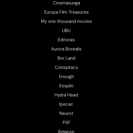
Cinemaxunga
Europa Film Treasures
My one thousand movies
UBU
Editoras
Aurora Borealis
Bor Land
Conspiracy
Enough
Esquilo
Hydra Head
Ipecac
Neurot
PSF
Relapse