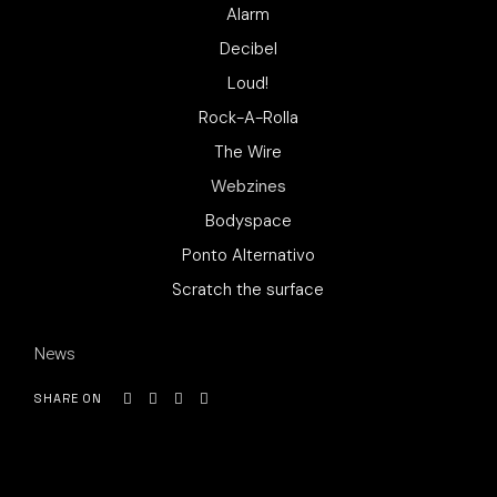
Alarm
Decibel
Loud!
Rock-A-Rolla
The Wire
Webzines
Bodyspace
Ponto Alternativo
Scratch the surface
News
SHARE ON