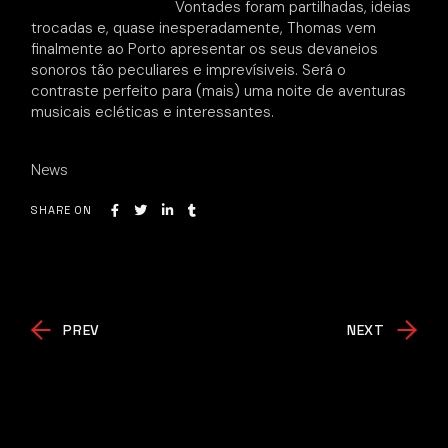
Vontades foram partilhadas, ideias
trocadas e, quase inesperadamente, Thomas vem
finalmente ao Porto apresentar os seus devaneios
sonoros tão peculiares e imprevísiveis. Será o
contraste perfeito para (mais) uma noite de aventuras
musicais ecléticas e interessantes.
News
SHARE ON
PREV
NEXT